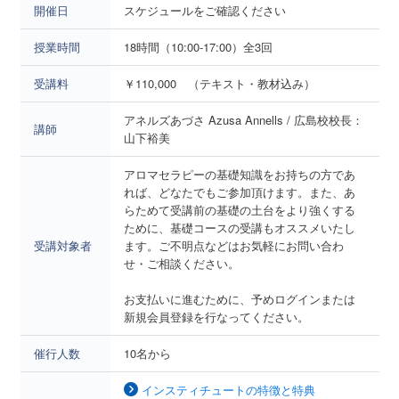
開催日
スケジュールをご確認ください
授業時間
18時間（10:00-17:00）全3回
受講料
￥110,000 （テキスト・教材込み）
アネルズあづさ Azusa Annells / 広島校校長：
講師
山下裕美
アロマセラピーの基礎知識をお持ちの方であ
れば、どなたでもご参加頂けます。また、あ
らためて受講前の基礎の土台をより強くする
ために、基礎コースの受講もオススメいたし
受講対象者
ます。ご不明点などはお気軽にお問い合わ
せ・ご相談ください。
お支払いに進むために、予めログインまたは
新規会員登録を行なってください。
催行人数
10名から
インスティチュートの特徴と特典