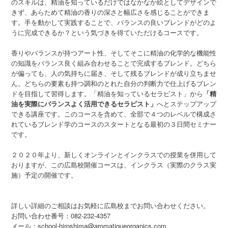
のスキルは、精油を知っているだけではなかなか絵としてデザインで
きず、あらためて精油の香りの深さと幅広さを感じることができま
す。手を動かして実践することで、バランスの良いブレンドがどのよ
うに完成できるか？という気づきを得ていただけるコースです。
香りやバランスが持つアート性、そしてそこに精油の化学的な機能性
の知識をバランス良く組み合わせることで完成するブレンド。どちら
が偏っても、人の気持ちに届き、そして残るブレンドが成り立ちませ
ん。どちらの要素も持つ調和のとれた自分の判断力で仕上げるブレン
ドを目指して習得します。「精油を知っているセラピスト」から
「精
油を実際にバランスよく活用できるセラピスト」
へとステップアップ
できる講座です。このコースを含めて、全部で４つのレベルで構成さ
れているブレンド学のコースのスタートとなる最初の３日間セミナー
です。
２０２０年より、新しくオンラインとインクラスでの授業を併用して
おりますが、この広島校開催コースは、インクラス（実際のクラス実
施）予定の開催です。
詳しい詳細のご相談はお気軽に広島校までお問い合わせください。
お問い合わせ番号：082-232-4357
メール：school-hiroshima@aromatiqueorganics.com