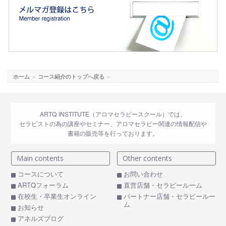
ホーム
»
コース紹介のトップへ戻る
»
ARTQ INSTITUTE（アロマセラピースクール）では、
セラピストの為の講座やセミナー、アロマセラピー関連の情報配信や
書籍の販売等を行っております。
Main contents
Other contents
コースについて
お問い合わせ
ARTQフォーラム
直営店舗・セラピールーム
在校生・卒業生オンライン
パートナー店舗・セラピールー
ム
お知らせ
アネルズブログ