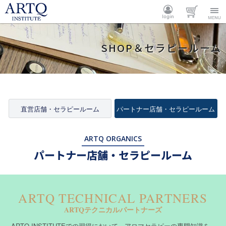
ARTQ
ログイ
カート
Menu
SHOP＆セラピールーム
INSTITUTE
ン
直営店舗・セラピールーム
パートナー店舗・セラピールーム
ARTQ ORGANICS
パートナー店舗・セラピールーム
ARTQ TECHNICAL PARTNERS
ARTQテクニカルパートナーズ
ARTQ INSTITUTEでの習得において、アロマセラピーの専門知識を