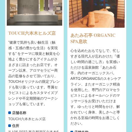
TOUCH六本木ヒルズ店
あたみ石亭 ORGANIC
SPA息吹
”健康で気持ち良い触生活（触
感・五感の豊かな生活）を実現
心を込めたおもてなしで、忙し
する” をテーマに嗅覚と触覚を心
すぎる現代人が忘れかけた『優
地よく豊かにするアイテムがさ
しい時間の過ごし方』を実感い
まざまに詰まったお店です。オ
ただける温泉旅館「あたみ石
ープン以来、アロマセラピー商
亭」内のオーガニックスパ。
品の監修をさせて頂いており、
ARTQ ORGANICSのスキンケア
TOUCHオリジナルの限定ブレン
ライン、またオーガニック精油
ドも取り扱っています。専属セ
を使用した、専門のアロマセラ
ラピストによるカスタマイズブ
ピストによるオールハンドのマ
レンドや不定期開催のワークシ
ッサージをお受けいただけま
ョップも催しています。
す。ゆったりと時間をかけ、解
かれていく身体、美しさへと導
店舗名称
かれる至福の時間をお過ごしく
TOUCH六本木ヒルズ店
ださい。
住所
〒106-0032 東京都港区六本木6-
店舗名称