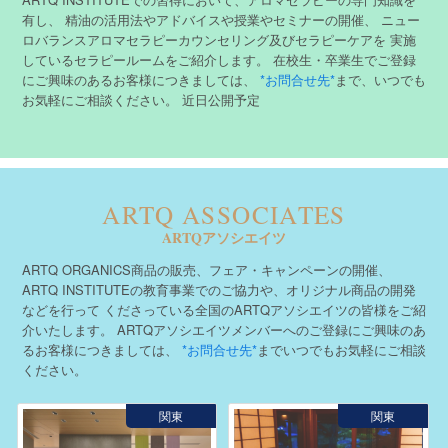
有し、
精油の活用法やアドバイスや授業やセミナーの開催、
ニュー
ロバランスアロマセラピーカウンセリング及びセラピーケアを
実施
しているセラピールームをご紹介します。
在校生・卒業生でご登録
にご興味のあるお客様につきましては、
*お問合せ先*
まで、いつでも
お気軽にご相談ください。
近日公開予定
ARTQ ASSOCIATES
ARTQアソシエイツ
ARTQ ORGANICS商品の販売、フェア・キャンペーンの開催、
ARTQ INSTITUTEの教育事業でのご協力や、オリジナル商品の開発
などを行って
くださっている全国のARTQアソシエイツの皆様をご紹
介いたします。
ARTQアソシエイツメンバーへのご登録にご興味のあ
るお客様につきましては、
*お問合せ先*
までいつでもお気軽にご相談
ください。
関東
関東