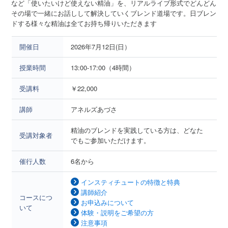
など「使いたいけど使えない精油」を、リアルライブ形式でどんどん
その場で一緒にお話しして解決していくブレンド道場です。日ブレン
ドする様々な精油は全てお持ち帰りいただきます
開催日
2026年7月12日(日）
授業時間
13:00-17:00（4時間）
受講料
￥22,000
講師
アネルズあづさ
精油のブレンドを実践している方は、どなた
受講対象者
でもご参加いただけます。
催行人数
6名から
インスティチュートの特徴と特典
講師紹介
コースにつ
お申込みについて
いて
体験・説明をご希望の方
注意事項