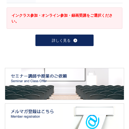
インクラス参加・オンライン参加・録画受講をご選択くださ
い。
詳しく見る