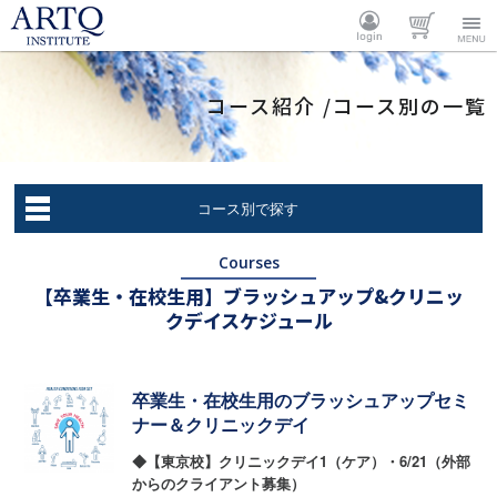
ARTQ
ログイ
カート
Menu
コース紹介 /コース別の一覧
INSTITUTE
ン
コース別で探す
Courses
【卒業生・在校生用】ブラッシュアップ&クリニッ
クデイスケジュール
卒業生・在校生用のブラッシュアップセミ
ナー＆クリニックデイ
◆【東京校】クリニックデイ1（ケア）・6/21（外部
からのクライアント募集）