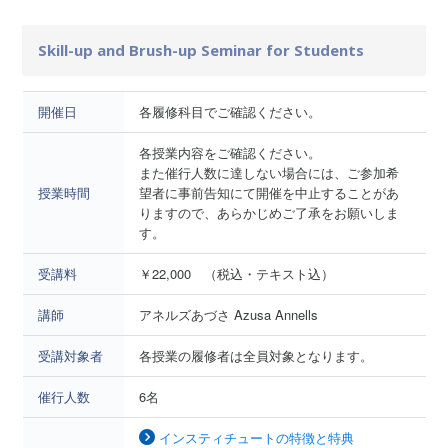
Skill-up and Brush-up Seminar for Students
開催日
各履修科目でご確認ください。
各授業内容をご確認ください。
また催行人数に達しない場合には、ご参加希
授業時間
望者に事前告知にて開催を中止することがあ
りますので、あらかじめご了承をお願いしま
す。
受講料
￥22,000 （税込・テキスト込）
講師
アネルズあづさ Azusa Annells
受講対象者
各授業の履修者は全員対象となります。
催行人数
6名
インスティチュートの特徴と特典