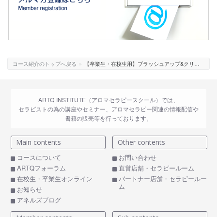
コース紹介のトップへ戻る
»
【卒業生・在校生用】ブラッシュアップ&クリニックデイスケジュール
ARTQ INSTITUTE（アロマセラピースクール）では、
セラピストの為の講座やセミナー、アロマセラピー関連の情報配信や
書籍の販売等を行っております。
Main contents
Other contents
コースについて
お問い合わせ
ARTQフォーラム
直営店舗・セラピールーム
在校生・卒業生オンライン
パートナー店舗・セラピールー
ム
お知らせ
アネルズブログ