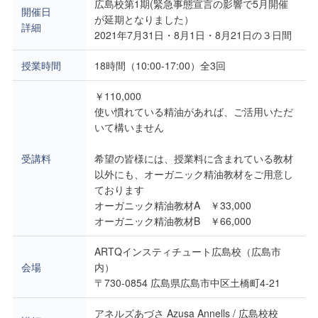
広島校第1期(緊急事態宣言の影響で5月開催
開催日
が延期となりました）
詳細
2021年7月31日・8月1日・8月21日の３日間
授業時間
18時間（10:00-17:00）全3回
￥110,000
使い慣れている精油があれば、ご活用いただ
いて構いません
受講料
希望の皆様には、授業料に含まれている教材
以外にも、オーガニック精油教材をご用意し
ております
オーガニック精油教材A ￥33,000
オーガニック精油教材B ￥66,000
ARTQインスティチュート広島校（広島市
会場
内）
〒730-0854 広島県広島市中区土橋町4-21
アネルズあづさ Azusa Annells / 広島校校