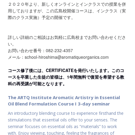
２０２０年より、新しくオンラインとインクラスでの授業を併
用しておりますが、この広島校開催コースは、インクラス（実
際のクラス実施）予定の開催です。
詳しい詳細のご相談はお気軽に広島校までお問い合わせくださ
い。
お問い合わせ番号：082-232-4357
メール：school-hiroshima@aromatiqueorganics.com
コース修了後には、CERTIFICATEを発行いたします。このコ
ースを卒業した生徒の皆様は、1年間無料で復習を希望する教
科の再受講が可能となります。
The ARTQ Institute Aromatic Artistry in Essential
Oil Blend Formulation Course I 3-day seminar
An introductory blending course to experience firsthand the
stimulations that essential oils offer to your senses. The
seminar focuses on essential oils as “materials” to work
with. Enjoy viewing, touching, feeling the fragrances of