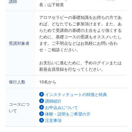
講師
長：山下裕美
アロマセラピーの基礎知識をお持ちの方であ
れば、どなたでもご参加頂けます。また、あ
らためて受講前の基礎の土台をより強くする
ために、基礎コースの受講もオススメいたし
受講対象者
ます。ご不明点などはお気軽にお問い合わ
せ・ご相談ください。
お支払いに進むために、予めログインまたは
新規会員登録を行なってください。
催行人数
10名から
インスティチュートの特徴と特典
講師紹介
コースにつ
お申込みについて
いて
体験・説明をご希望の方
注意事項