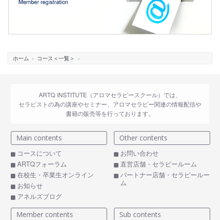
ホーム
»
コース＜一覧＞
»
ARTQ INSTITUTE（アロマセラピースクール）では、
セラピストの為の講座やセミナー、アロマセラピー関連の情報配信や
書籍の販売等を行っております。
Main contents
Other contents
コースについて
お問い合わせ
ARTQフォーラム
直営店舗・セラピールーム
在校生・卒業生オンライン
パートナー店舗・セラピールー
ム
お知らせ
アネルズブログ
Member contents
Sub contents