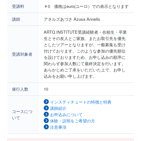
受講料
￥0 価格はeuro(ユーロ）での表示となります
講師
アネルズあづさ Azusa Annells
ARTQ INSTITUTE受講経験者・在校生・卒業
生とその友人とご家族、またお取引先を優先
としたツアーとなりますが、一般募集も受け
付けております。このような参加の優先順位
受講対象者
を設けておりますため、お申し込みの順序に
関わらず参加人数にて最終決定を行います。
あらかじめご了承をいただいた上で、お申し
込みをお願い申し上げます。
催行人数
10
インスティチュートの特徴と特典
講師紹介
コースにつ
お申込みについて
いて
体験・説明をご希望の方
注意事項