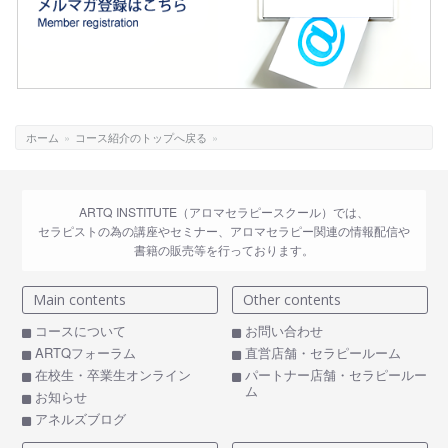
ホーム
»
コース紹介のトップへ戻る
»
ARTQ INSTITUTE（アロマセラピースクール）では、
セラピストの為の講座やセミナー、アロマセラピー関連の情報配信や
書籍の販売等を行っております。
Main contents
Other contents
コースについて
お問い合わせ
ARTQフォーラム
直営店舗・セラピールーム
在校生・卒業生オンライン
パートナー店舗・セラピールー
ム
お知らせ
アネルズブログ