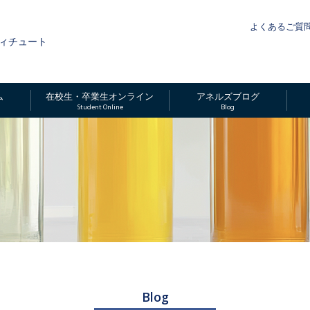
よくあるご質
ィチュート
ム
在校生・卒業生オンライン
アネルズブログ
Student Online
Blog
Blog