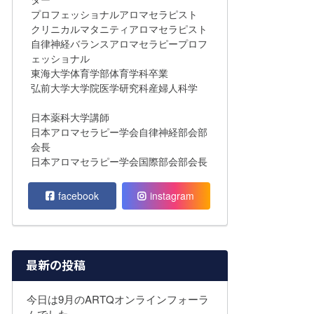
プロフェッショナルアロマセラピスト
クリニカルマタニティアロマセラピスト
自律神経バランスアロマセラピープロフ
ェッショナル
東海大学体育学部体育学科卒業
弘前大学大学院医学研究科産婦人科学
日本薬科大学講師
日本アロマセラピー学会自律神経部会部
会長
日本アロマセラピー学会国際部会部会長
facebook
instagram
最新の投稿
今日は9月のARTQオンラインフォーラ
ムでした