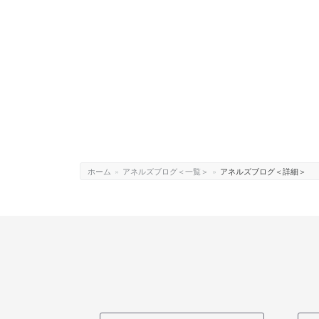
ホーム
»
アネルズブログ＜一覧＞
»
アネルズブログ＜詳細＞