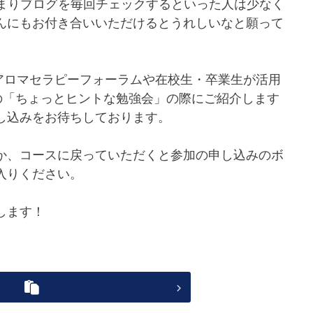
あまりブログを毎回チェックするといった人は少なく
んにもお付き合いいただけるとうれしいなと願って
Qアロマセラピーフォーラムや在校生・卒業生が活用
の「ちょっとヒントな勉強会」の際にご紹介します
し込みをお待ちしております。
か、コースに戻っていただくと参加の申し込みのボ
入りください。
します！