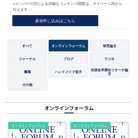
※メンバーの方による詳細なコンテンツ閲覧は、マイページ内から
行えます。
参加申し込みはこちら
すべて
オンラインフォーラム
研究論文
ジャーナル
ブログ
ラジオ
在校生卒業生リサーチ論
書籍
ハンドメイド処方
文
その他
オンラインフォーラム
オンラインフォーラム
オンラインフォーラム