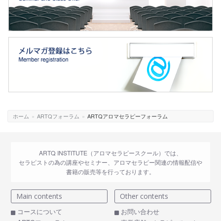
ホーム
»
ARTQフォーラム
»
ARTQアロマセラピーフォーラム
ARTQ INSTITUTE（アロマセラピースクール）では、
セラピストの為の講座やセミナー、アロマセラピー関連の情報配信や
書籍の販売等を行っております。
Main contents
Other contents
コースについて
お問い合わせ