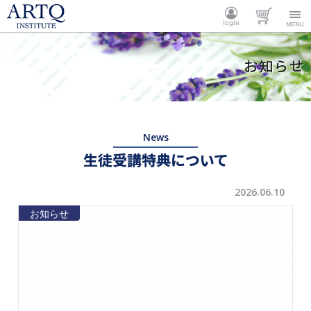
ARTQ
ログイ
カート
Menu
お知らせ
INSTITUTE
ン
News
生徒受講特典について
2026.06.10
お知らせ