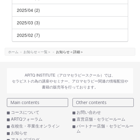
2025/04 (2)
2025/03 (3)
2025/02 (7)
ホーム
»
お知らせ＜一覧＞
»
お知らせ＜詳細＞
ARTQ INSTITUTE（アロマセラピースクール）では、
セラピストの為の講座やセミナー、アロマセラピー関連の情報配信や
書籍の販売等を行っております。
Main contents
Other contents
コースについて
お問い合わせ
ARTQフォーラム
直営店舗・セラピールーム
在校生・卒業生オンライン
パートナー店舗・セラピールー
ム
お知らせ
アネルズブログ