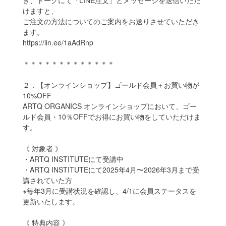
けますと、
ご注文の方法についてのご案内をお送りさせていただき
ます。
https://lin.ee/1aAdRnp
＊＊＊＊＊＊＊＊＊＊＊＊＊
２．【オンラインショップ】ゴールド会員＋お買い物が
10%OFF
ARTQ ORGANICS オンラインショップにおいて、ゴー
ルド会員・10％OFFでお得にお買い物をしていただけま
す。
《 対象者 》
・ARTQ INSTITUTEにて受講中
・ARTQ INSTITUTEにて2025年4月〜2026年3月まで受
講されていた方
※毎年3月に受講状況を確認し、4/1に会員ステータスを
更新いたします。
《 特典内容 》