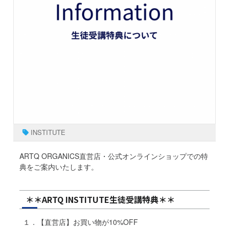
INSTITUTE
ARTQ ORGANICS直営店・公式オンラインショップでの特
典をご案内いたします。
＊＊ARTQ INSTITUTE生徒受講特典＊＊
１．【直営店】お買い物が10%OFF