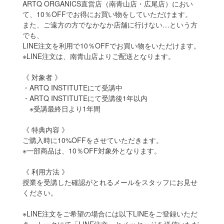
ARTQ ORGANICS直営店（南青山店・広尾店）におい
て、10％OFFでお得にお買い物をしていただけます。
また、ご遠方の方でなかなか店舗に行けない…という方
でも、
LINE注文を利用で10％OFFでお買い物をいただけます。
※LINE注文は、南青山店よりご配送となります。
《 対象者 》
・ARTQ INSTITUTEにて受講中
・ARTQ INSTITUTEにて受講後1年以内
※受講最終日より1年間
《 特典内容 》
ご購入時に10%OFFをさせていただきます。
※一部商品は、10％OFF対象外となります。
《 利用方法 》
授業を受講した確認がとれるメールをスタッフにお見せ
ください。
※LINE注文をご希望の場合には以下LINEをご登録いただ
き、トークにて「LINE注文」とメッセージを送信いただ