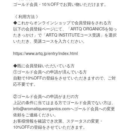
ゴールド会員・10％OFFでお買い物いただけます。
《 利用方法 》
◆これからオンラインショップで会員登録をされる方
以下の会員登録ページにて、「ARTQ ORGANICSを知っ
たきっかけ」で「ARTQ INSTITUTEコース受講」を選択
いただき、受講コースを入力ください。
https://www.artq.jp/entry/index.html
◆既に会員登録いただいている方
①ゴールド会員への申請が済んでいる方
自動で10%OFFの登録をさせていただきますので、ご対
応不要です。
②ゴールド会員への申請がまだの方
上記の条件に当てはまる方でゴールド会員でない方は、
info@aromatiqueorganics.comへゴールド会員への変更
依頼をご連絡ください。
お客様情報を確認でき次第、ステータスの変更・
10%OFFの登録をさせていただきます。