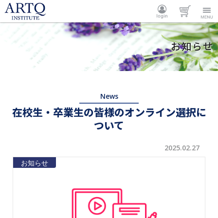
ARTQ
ログイ
カート
Menu
お知らせ
INSTITUTE
ン
News
在校生・卒業生の皆様のオンライン選択に
ついて
2025.02.27
お知らせ