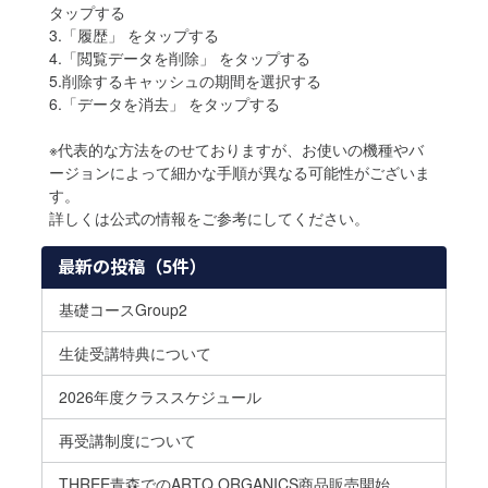
タップする
3.「履歴」 をタップする
4.「閲覧データを削除」 をタップする
5.削除するキャッシュの期間を選択する
6.「データを消去」 をタップする
※代表的な方法をのせておりますが、お使いの機種やバ
ージョンによって細かな手順が異なる可能性がございま
す。
詳しくは公式の情報をご参考にしてください。
最新の投稿（5件）
基礎コースGroup2
生徒受講特典について
2026年度クラススケジュール
再受講制度について
THREE青森でのARTQ ORGANICS商品販売開始