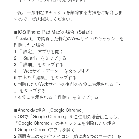
下記、一般的なキャッシュを削除する方法をご紹介しま
すので、ぜひお試しください。
◼IOS(iPhone.iPad.Mac)の場合（Safari）
「 Safari」 で閲覧した特定のWebサイトのキャッシュを
削除したい場合
1.「 設定」 アプリを開く
2.「 Safari」 をタップする
3.「 詳細」 をタップする
4.「 Webサイトデータ」 をタップする
5.右上の「 編集」 をタップする
6.削除したいWebサイトの名前の左側に表示される「 -
」 をタップする
7.右側に表示される「 削除」 をタップする
◼Androidの場合（Google Chrome）
※IOSで「Google Chrome」 をご使用の場合はこちら。
「Google Chrome」 のキャッシュを削除したい場合
1.Google Chromeアプリを開く
2.画面右上のその他アイコン（縦に丸3つのマーク） を