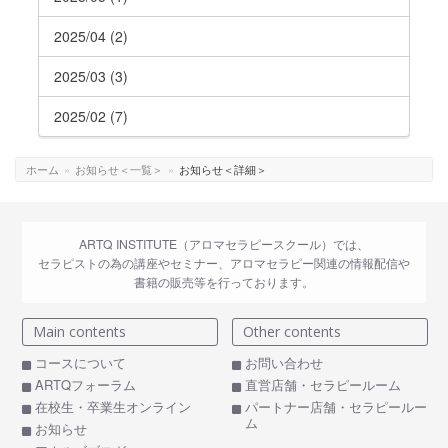
2025/04 (2)
2025/03 (3)
2025/02 (7)
ホーム
»
お知らせ＜一覧＞
»
お知らせ＜詳細＞
ARTQ INSTITUTE（アロマセラピースクール）では、
セラピストの為の講座やセミナー、アロマセラピー関連の情報配信や
書籍の販売等を行っております。
Main contents
Other contents
コースについて
お問い合わせ
ARTQフォーラム
直営店舗・セラピールーム
在校生・卒業生オンライン
パートナー店舗・セラピールー
ム
お知らせ