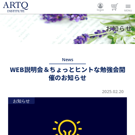
ARTQ
ログイ
カート
Menu
お知らせ
INSTITUTE
ン
News
WEB説明会＆ちょっとヒントな勉強会開
催のお知らせ
2025.02.20
お知らせ