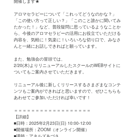
開催します★
アロマセラピーについて「これってどうなのかな？」
「この使い方って正しい？」「このこと誰かに聞いてみ
たかった！」など、普段疑問に思っているようなことか
ら、今後のアロマセラピーの活用にお役立ていただける
内容を、気軽に！気楽に！いろいろな切り口で、みなさ
んと一緒にお話しできればと願っています。
また、勉強会の冒頭では、
2/20(木)よりリニューアルしたスクールのWEBサイトに
ついてもご案内させていただきます。
リニューアル後に新しくリリースするさまざまなコンテ
ンツもご案内ができればと思いますので、ぜひこちらも
あわせてご参加いただければ幸いです！
＝＝＝＝＝＝＝＝＝＝＝＝＝＝＝＝＝＝
【詳細】
■日時：2025年2月23日(日) 10:00-12:00
■開催場所：ZOOM（オンライン開催）
■講師：アネルズあづさ