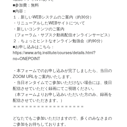
■参加費：無料
■内容：
１．新しいWEBシステムのご案内（約30分）
・リニューアルしたWEBサイトについて
・新しいコンテンツのご案内
（フォーラム・サブスク動画配信オンラインサービス）
２．ちょっとヒントなオンライン勉強会（約90分）
■お申し込みはこちら：
https://www.artq.institute/courses/details.html?
no=ONEPOINT
・本フォームでのお申し込みが完了しましたら、当日の
ZOOM URLをご案内いたします。
・当日オンタイムでご参加いただけない場合には、後日
配信させていただく録画にてご視聴ください。
（本フォームよりお申し込みいただいた方のみ、録画を
配信させていただきます。）
＝＝＝＝＝＝＝＝＝＝＝＝＝＝＝＝＝＝
どなたでもご参加いただけますので、多くのみなさまの
ご参加をお待ちしております。