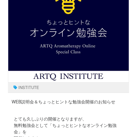
INSTITUTE
WEB説明会＆ちょっとヒントな勉強会開催のお知らせ
とても久しぶりの開催となりますが、
無料勉強会として「ちょっとヒントなオンライン勉強
会」を