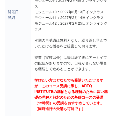
モジュール9：2027年2月4日オンラインクラ
ス
開催日
モジュール10：2027年2月13日インクラス
詳細
モジュール11：2027年2月14日インクラス
モジュール12：2027年2月25日オンラインク
ラス
次期の再受講は無料となり、繰り返し学んで
いただける機会をご提案しております。
授業（実技以外）は毎回終了後にアーカイブ
の配信がありますので、日程が合わない場合
も継続して進めることができます。
学びたい方はどなたでも受講いただけます
が、このコース受講に際し、ARTQ
INSTITUTEの基軸となる理解のために深い基
礎の理解と解釈のための基礎コースの受講
（12時間）の受講をおすすめしています。
（同時進行の受講も可能です）