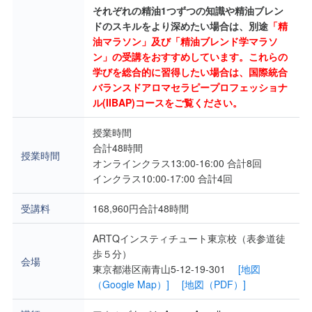
それぞれの精油1つずつの知識や精油ブレン
ドのスキルをより深めたい場合は、別途
「精
油マラソン」及び「精油ブレンド学マラソ
ン」の受講をおすすめしています。これらの
学びを総合的に習得したい場合は、国際統合
バランスドアロマセラピープロフェッショナ
ル(IIBAP)コースをご覧ください。
授業時間
合計48時間
授業時間
オンラインクラス13:00-16:00 合計8回
インクラス10:00-17:00 合計4回
受講料
168,960円合計48時間
ARTQインスティチュート東京校（表参道徒
歩５分）
会場
東京都港区南青山5-12-19-301
[地図
（Google Map）]
[地図（PDF）]