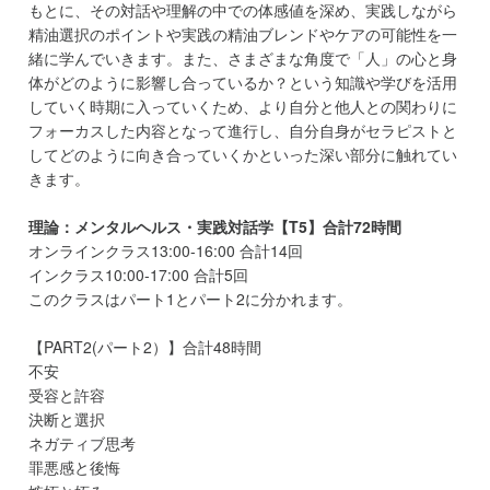
もとに、その対話や理解の中での体感値を深め、実践しながら
精油選択のポイントや実践の精油ブレンドやケアの可能性を一
緒に学んでいきます。また、さまざまな角度で「人」の心と身
体がどのように影響し合っているか？という知識や学びを活用
していく時期に入っていくため、より自分と他人との関わりに
フォーカスした内容となって進行し、自分自身がセラピストと
してどのように向き合っていくかといった深い部分に触れてい
きます。
理論：メンタルヘルス・実践対話学【T5】合計72時間
オンラインクラス13:00-16:00 合計14回
インクラス10:00-17:00 合計5回
このクラスはパート1とパート2に分かれます。
【PART2(パート2）】合計48時間
不安
受容と許容
決断と選択
ネガティブ思考
罪悪感と後悔