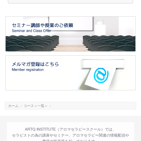
ホーム
»
コース＜一覧＞
»
ARTQ INSTITUTE（アロマセラピースクール）では、
セラピストの為の講座やセミナー、アロマセラピー関連の情報配信や
書籍の販売等を行っております。