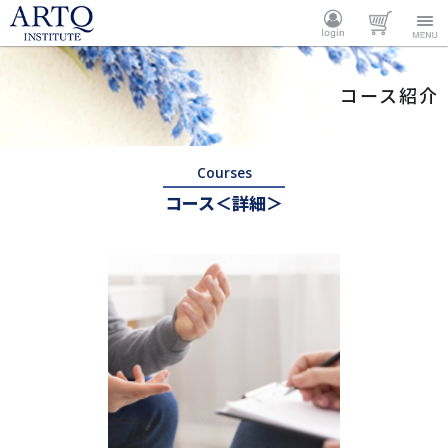
ARTQ
ログイ
カート
Menu
コース紹介
INSTITUTE
ン
Courses
コース＜詳細＞