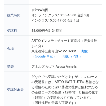
合計24時間
授業時間
オンラインクラス13:00-16:00 合計6回
インクラス10:00-17:00 合計1回
受講料
88,000円合計24時間
ARTQインスティチュート東京校（表参道徒
歩５分）
会場
東京都港区南青山5-12-19-301
[地図
（Google Map）]
[地図（PDF）]
講師
アネルズあづさ Azusa Annells
どなたでも受講いただけますが、このコース
の受講前には、ARTQ INSTITUTEの基軸とな
る理解のために深い基礎の理解と解釈のため
受講対象者
の基礎コースの受講（12時間）と精油の化学
（6時間）の受講をおすすめしています。
（同時進行の受講も可能です）