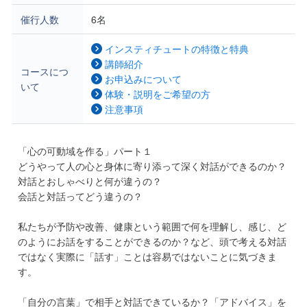
催行人数
6名
インスティチュートの特徴と特典
講師紹介
コースにつ
お申込みについて
いて
体験・説明をご希望の方
注意事項
「心の可動域を作る」パート１
どうやって人の心と身体に寄り添って深く対話ができるのか？
対話とおしゃべりと何が違うの？
会話と対話ってどう違うの？
私たちが予防や改善、健康という範囲で何を理解し、感じ、ど
のようにお話をすることができるのか？など、頭で考える対話
ではなく実際に「話す」ことは容易ではないことに気づきま
す。
「自分の言葉」で相手と対話できているか？「アドバイス」を