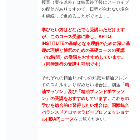
授業（実技以外）は毎回終了後にアーカイブ
の配信がありますので、日程が合わない場合
も継続して進めることができます。
学びたい方はどなたでも受講いただけます
が、このコース受講に際し、ARTQ
INSTITUTEの基軸となる理解のために深い基
礎の理解と解釈のための基礎コースの受講
（12時間）の受講をおすすめしています。
（同時進行の受講も可能です）
それぞれの精油1つずつの知識や精油ブレン
ドのスキルをより深めたい場合は、別途
「精
油マラソン」及び「精油ブレンド学マラソ
ン」の受講をおすすめしています。これらの
学びを総合的に習得したい場合は、国際統合
バランスドアロマセラピープロフェッショナ
ル(IIBAP)コース
をご覧ください。