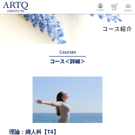
ARTQ
ログイ
カート
Menu
コース紹介
INSTITUTE
ン
Courses
コース＜詳細＞
理論：婦人科【T4】