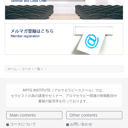
ホーム
»
コース＜一覧＞
»
ARTQ INSTITUTE（アロマセラピースクール）では、
セラピストの為の講座やセミナー、アロマセラピー関連の情報配信や
書籍の販売等を行っております。
Main contents
Other contents
コースについて
お問い合わせ