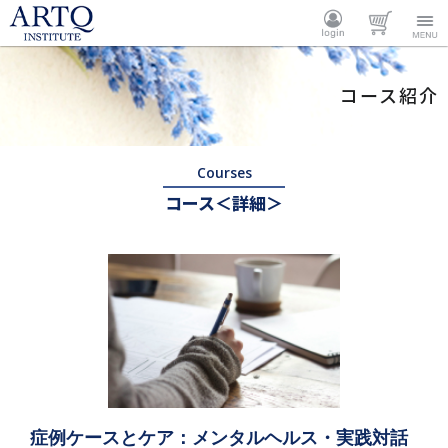
ARTQ
ログイ
カート
Menu
コース紹介
INSTITUTE
ン
Courses
コース＜詳細＞
症例ケースとケア：メンタルヘルス・実践対話