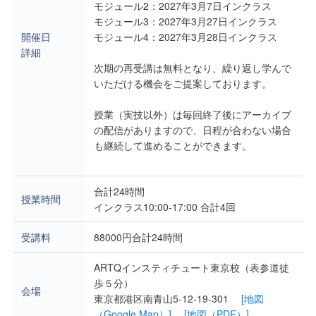
モジュール2：2027年3月7日インクラス
モジュール3：2027年3月27日インクラス
開催日
モジュール4：2027年3月28日インクラス
詳細
次期の再受講は無料となり、繰り返し学んで
いただける機会をご提案しております。
授業（実技以外）は毎回終了後にアーカイブ
の配信がありますので、日程が合わない場合
も継続して進めることができます。
合計24時間
授業時間
インクラス10:00-17:00 合計4回
受講料
88000円合計24時間
ARTQインスティチュート東京校（表参道徒
歩５分）
会場
東京都港区南青山5-12-19-301
[地図
（Google Map）]
[地図（PDF）]