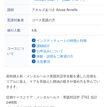
講師
アネルズあづさ Azusa Annells
受講対象者
コース受講の方
催行人数
6名
インスティチュートの特徴と特典
講師紹介
コースにつ
お申込みについて
いて
体験・説明をご希望の方
注意事項
産科婦人科・メンタルヘルス実践対話学全般を通した症例を、
リアルに捉え、ケアを見据えた精油の処方や進め方を学んでい
きます。
症例ケースとケア：メンタルヘルス・実践対話学【T6】合計
24時間