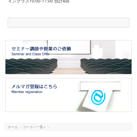
インクラス10:00-17:00 合計4回
ホーム
»
コース＜一覧＞
»