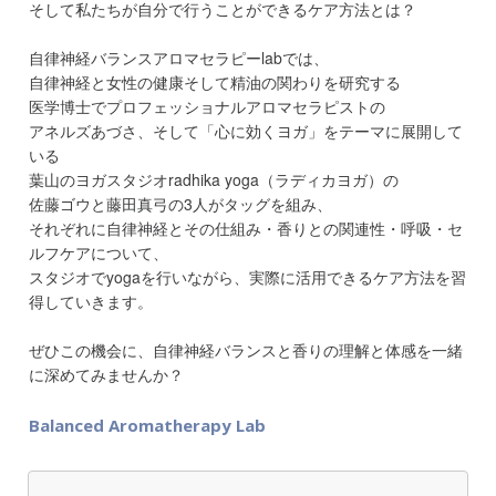
そして私たちが自分で行うことができるケア方法とは？
自律神経バランスアロマセラピーlabでは、
自律神経と女性の健康そして精油の関わりを研究する
医学博士でプロフェッショナルアロマセラピストの
アネルズあづさ、そして「心に効くヨガ」をテーマに展開して
いる
葉山のヨガスタジオradhika yoga（ラディカヨガ）の
佐藤ゴウと藤田真弓の3人がタッグを組み、
それぞれに自律神経とその仕組み・香りとの関連性・呼吸・セ
ルフケアについて、
スタジオでyogaを行いながら、実際に活用できるケア方法を習
得していきます。
ぜひこの機会に、自律神経バランスと香りの理解と体感を一緒
に深めてみませんか？
Balanced Aromatherapy Lab