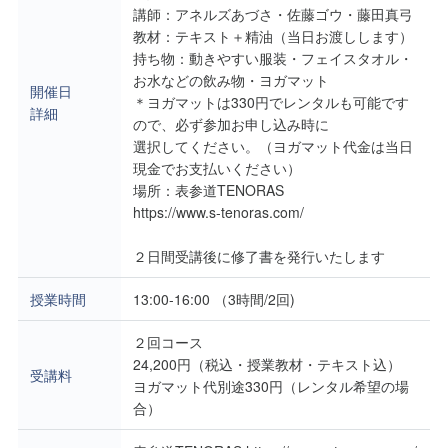
講師：アネルズあづさ・佐藤ゴウ・藤田真弓
教材：テキスト＋精油（当日お渡しします）
持ち物：動きやすい服装・フェイスタオル・
お水などの飲み物・ヨガマット
開催日
＊ヨガマットは330円でレンタルも可能です
詳細
ので、必ず参加お申し込み時に
選択してください。（ヨガマット代金は当日
現金でお支払いください）
場所：表参道TENORAS
https://www.s-tenoras.com/
２日間受講後に修了書を発行いたします
授業時間
13:00-16:00 （3時間/2回)
２回コース
24,200円（税込・授業教材・テキスト込）
受講料
ヨガマット代別途330円（レンタル希望の場
合）