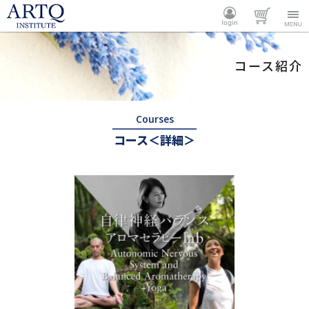
ARTQ
ログイ
カート
Menu
コース紹介
INSTITUTE
ン
Courses
コース＜詳細＞