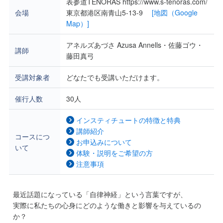
表参道TENORAS https://www.s-tenoras.com/
会場
東京都港区南青山5-13-9
[地図（Google
Map）]
アネルズあづさ Azusa Annells・佐藤ゴウ・
講師
藤田真弓
受講対象者
どなたでも受講いただけます。
催行人数
30人
インスティチュートの特徴と特典
講師紹介
コースにつ
お申込みについて
いて
体験・説明をご希望の方
注意事項
最近話題になっている「自律神経」という言葉ですが、
実際に私たちの心身にどのような働きと影響を与えているの
か？