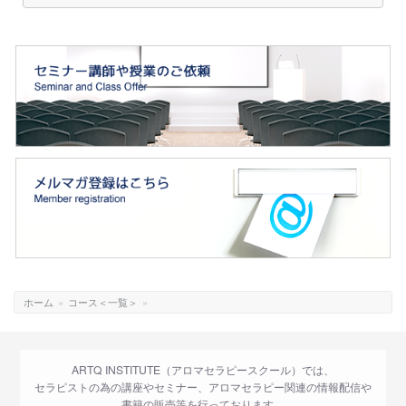
ホーム
»
コース＜一覧＞
»
ARTQ INSTITUTE（アロマセラピースクール）では、
セラピストの為の講座やセミナー、アロマセラピー関連の情報配信や
書籍の販売等を行っております。