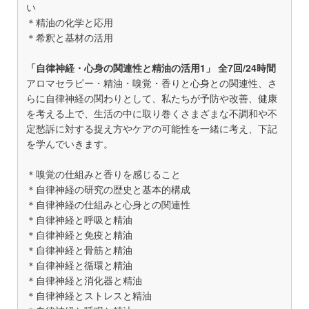
い
＊精油の化学と応用
＊希釈と基材の活用
「自律神経・心身の関連性と精油の活用1」 全7回/24時間
アロマセラピー・精油・嗅覚・香りと心身との関連性、さ
らに自律神経の関わりとして、私たちが予防や改善、健康
を考える上で、生活の中に取り巻くさまざまな不調和や不
定愁訴に対する捉え方やケアの可能性を一緒に考え、下記
を学んでいきます。
＊嗅覚の仕組みと香りを感じること
＊自律神経の研究の歴史と基本的構成
＊自律神経の仕組みと心身との関連性
＊自律神経と呼吸と精油
＊自律神経と免疫と精油
＊自律神経と骨筋と精油
＊自律神経と循環と精油
＊自律神経と消化器と精油
＊自律神経とストレスと精油