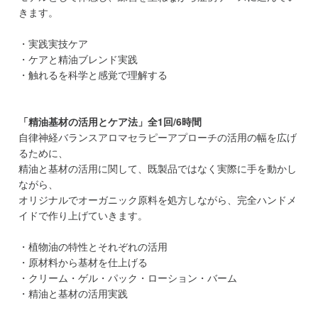
きます。
・実践実技ケア
・ケアと精油ブレンド実践
・触れるを科学と感覚で理解する
「精油基材の活用とケア法」全1回/6時間
自律神経バランスアロマセラピーアプローチの活用の幅を広げ
るために、
精油と基材の活用に関して、既製品ではなく実際に手を動かし
ながら、
オリジナルでオーガニック原料を処方しながら、完全ハンドメ
イドで作り上げていきます。
・植物油の特性とそれぞれの活用
・原材料から基材を仕上げる
・クリーム・ゲル・パック・ローション・バーム
・精油と基材の活用実践