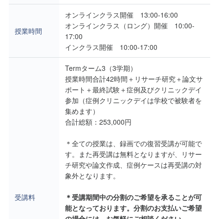
オンラインクラス開催 13:00-16:00
オンラインクラス（ロング）開催 10:00-
授業時間
17:00
インクラス開催 10:00-17:00
Termターム3（3学期）
授業時間合計42時間＋リサーチ研究＋論文サ
ポート＋最終試験＋症例及びクリニックデイ
参加（症例クリニックデイは学校で被験者を
集めます）
合計総額：253,000円
＊全ての授業は、録画での復習受講が可能で
す。また再受講は無料となりますが、リサー
チ研究や論文作成、症例ケースは再受講の対
象外となります。
受講料
＊受講期間中の分割のご希望を承ることが可
能となっております。分割のお支払いご希望
の場合には、お気軽にご相談ください。