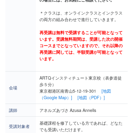
＊クラスは、オンラインクラスとインクラス
の両方の組み合わせで進行していきます。
再受講は無料で受講することが可能となって
います。受講無料期間は、受講した次の開催
コースまでとなっていますので、それ以降の
再受講に関しては、半額受講が可能となって
います。
ARTQインスティチュート東京校（表参道徒
歩５分）
会場
東京都港区南青山5-12-19-301
[地図
（Google Map）]
[地図（PDF）]
講師
アネルズあづさ Azusa Annells
基礎課程を修了している方であれば、どなた
受講対象者
でも受講いただけます。