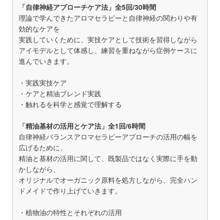
「自律神経アプローチケア法」全5回/30時間
理論で学んできたアロマセラピーと自律神経の関わりや有
効的なケアを
実践していくために、実技ケアとして技術を習得しながら
アイモデルとして体感し、練習を重ねながら症例ケースに
進んでいきます。
・実践実技ケア
・ケアと精油ブレンド実践
・触れるを科学と感覚で理解する
「精油基材の活用とケア法」全1回/6時間
自律神経バランスアロマセラピーアプローチの活用の幅を
広げるために、
精油と基材の活用に関して、既製品ではなく実際に手を動
かしながら、
オリジナルでオーガニック原料を処方しながら、完全ハン
ドメイドで作り上げていきます。
・植物油の特性とそれぞれの活用