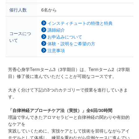
催行人数
6名から
インスティチュートの特徴と特典
講師紹介
コースにつ
お申込みについて
いて
体験・説明をご希望の方
注意事項
芳香心身学Termターム3（3学期目）は、Termターム2（2学期
目）修了後に進んでいただくことが可能なコースです。
大きく分けて下記の3つのカテゴリーで授業を進行していきま
す。
「自律神経アプローチケア法（実技）」全6回/30時間
理論で学んできたアロマセラピーと自律神経の関わりや有効的
なケアを
実践していくために、実技ケアとして技術を習得しながらアイ
モデルとして体感し、練習を重ねながら症例ケースに進んでい