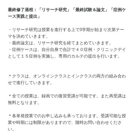
最終修了過程：「リサーチ研究」「最終試験＆論文」「症例ケ
ース実践と提出」
・リサーチ研究は授業を進行する上で3学期が始まり次第テー
マを決めていきます。
・最終論文は、リサーチ研究を経てまとめていきます。
・症例ケースは、自分自身で合計で４０症例・クリニックデイ
として１５症例を実施し、専用のカルテの提出を行います。
＊クラスは、オンラインクラスとインクラスの両方の組み合わ
せで進行していきます。
＊全ての授業は、録画での復習受講が可能です。また再受講は
無料となります。
＊各単発授業でのお申し込みも承っております。受講可能な授
業や時期には制限がありますので、随時お問い合わせくださ
い。