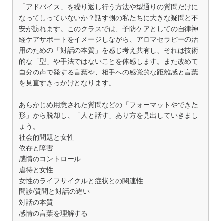
「アドバイス」を繰り返し行う方法や型通りの質問だけに
なってしっていないか？話す側の私たちに大きな疑問と不
安が訪れます。このクラスでは、予防ケアとしての自律神
経ケアサポートをイメージしながら、アロマセラピーの活
用のための「対話の本質」を感じ考え共有し、それは技術
的な「型」や手法ではないことを体感します。また改めて
自分の声で発する言葉や、相手への感覚的な距離感と言葉
を見直すきっかけとなります。
あらかじめ用意された質問などの「フォーマットやできた
形」から脱却し、「人と話す」あり方を見出していきまし
ょう。
社会的問題と女性
依存と障害
感情のコントロール
虐待と女性
女性のライフサイクルと症状との関連性
問診/質問と対話の違い
対話の本質
感情の言葉を理解する