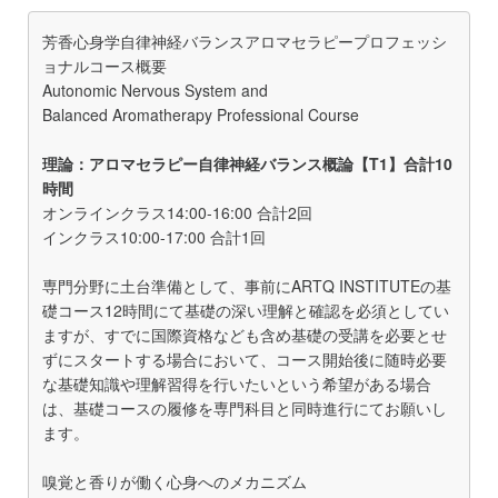
芳香心身学自律神経バランスアロマセラピープロフェッシ
ョナルコース概要
Autonomic Nervous System and
Balanced Aromatherapy Professional Course
理論：アロマセラピー自律神経バランス概論【T1】合計10
時間
オンラインクラス14:00-16:00 合計2回
インクラス10:00-17:00 合計1回
専門分野に土台準備として、事前にARTQ INSTITUTEの基
礎コース12時間にて基礎の深い理解と確認を必須としてい
ますが、すでに国際資格なども含め基礎の受講を必要とせ
ずにスタートする場合において、コース開始後に随時必要
な基礎知識や理解習得を行いたいという希望がある場合
は、基礎コースの履修を専門科目と同時進行にてお願いし
ます。
嗅覚と香りが働く心身へのメカニズム