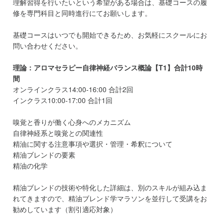
理解習得を行いたいという希望がある場合は、基礎コースの履
修を専門科目と同時進行にてお願いします。
基礎コースはいつでも開始できるため、お気軽にスクールにお
問い合わせください。
理論：アロマセラピー自律神経バランス概論【T1】合計10時
間
オンラインクラス14:00-16:00 合計2回
インクラス10:00-17:00 合計1回
嗅覚と香りが働く心身へのメカニズム
自律神経系と嗅覚との関連性
精油に関する注意事項や選択・管理・希釈について
精油ブレンドの要素
精油の化学
精油ブレンドの技術や特化した詳細は、別のスキルが組み込ま
れてきますので、精油ブレンド学マラソンを並行して受講をお
勧めしています（割引適応対象）