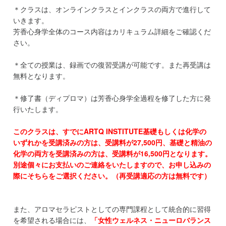
＊クラスは、オンラインクラスとインクラスの両方で進行して
いきます。
芳香心身学全体のコース内容はカリキュラム詳細をご確認くだ
さい。
＊全ての授業は、録画での復習受講が可能です。また再受講は
無料となります。
＊修了書（ディプロマ）は芳香心身学全過程を修了した方に発
行いたします。
このクラスは、すでにARTQ INSTITUTE基礎もしくは化学の
いずれかを受講済みの方は、受講料が27,500円、基礎と精油の
化学の両方を受講済みの方は、受講料が16,500円となります。
別途個々にお支払いのご連絡をいたしますので、お申し込みの
際にそちらをご選択ください。（再受講適応の方は無料です）
また、アロマセラピストとしての専門課程として統合的に習得
を希望される場合には、
「女性ウェルネス・ニューロバランス