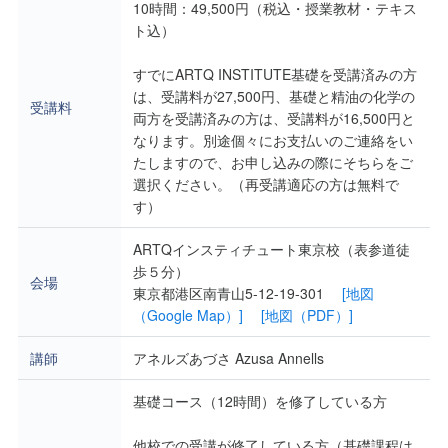
10時間：49,500円（税込・授業教材・テキス
ト込）
すでにARTQ INSTITUTE基礎を受講済みの方
は、受講料が27,500円、基礎と精油の化学の
受講料
両方を受講済みの方は、受講料が16,500円と
なります。別途個々にお支払いのご連絡をい
たしますので、お申し込みの際にそちらをご
選択ください。（再受講適応の方は無料で
す）
ARTQインスティチュート東京校（表参道徒
歩５分）
会場
東京都港区南青山5-12-19-301
[地図
（Google Map）]
[地図（PDF）]
講師
アネルズあづさ Azusa Annells
基礎コース（12時間）を修了している方
他校での受講が修了している方（基礎課程は