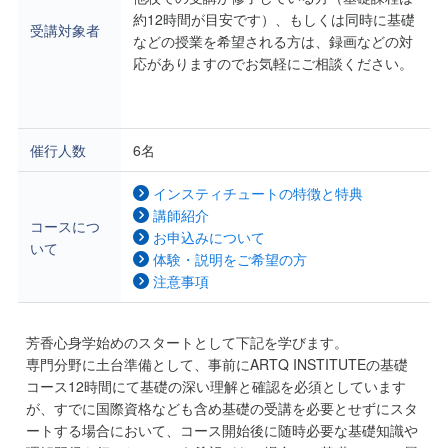
約12時間が目安です）、もしくは同時に基礎
受講対象者
などの授業を希望される方は、録画などの対
応がありますのでお気軽にご相談ください。
催行人数
6名
インスティチュートの特徴と特典
講師紹介
コースにつ
お申込みについて
いて
体験・説明をご希望の方
注意事項
芳香心身学始めのスタートとして下記を学びます。
専門分野に土台準備として、事前にARTQ INSTITUTEの基礎
コース12時間にて基礎の深い理解と確認を必須としています
が、すでに国際資格なども含め基礎の受講を必要とせずにスタ
ートする場合において、コース開始後に随時必要な基礎知識や