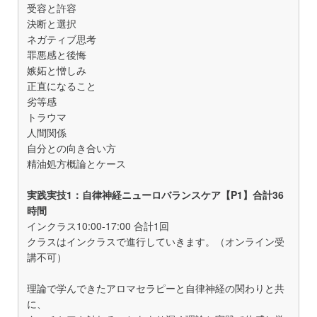
受容と許容
決断と選択
ネガティブ思考
罪悪感と後悔
嫉妬と憎しみ
正直になること
劣等感
トラウマ
人間関係
自分との向き合い方
精油処方概論とケース
実践実技1：自律神経ニューロバランスケア【P1】合計36
時間
インクラス10:00-17:00 合計1回
クラスはインクラスで進行していきます。（オンライン受
講不可）
理論で学んできたアロマセラピーと自律神経の関わりと共
に、