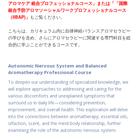
アロマケア 統合プロフェッショナルコース」または「「国際
統合予防アロマソーシャルワークプロフェッショナルコース
（IIBAP)」
もご覧ください。
こちらは、カリキュラム内に自律神経バランスアロマセラピー
の学びを含め、さらにアロマセラピーに関連する専門科目を総
合的に学ぶことができるコースです。
Autonomic Nervous System and Balanced
Aromatherapy Professional Course
To deepen our understanding of specialized knowledge, we
will explore approaches to addressing and caring for the
various discomforts and unexplained symptoms that
surround us in daily life—considering prevention,
improvement, and overall health. This exploration will delve
into the connections between aromatherapy, essential oils,
olfaction, scent, and the mind-body relationship, further
examining the role of the autonomic nervous system.