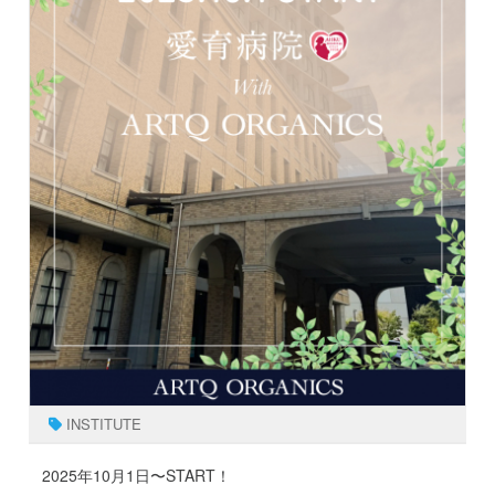
INSTITUTE
2025年10月1日〜START！