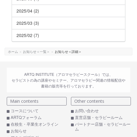
2025/04 (2)
2025/03 (3)
2025/02 (7)
ホーム
»
お知らせ＜一覧＞
»
お知らせ＜詳細＞
ARTQ INSTITUTE（アロマセラピースクール）では、
セラピストの為の講座やセミナー、アロマセラピー関連の情報配信や
書籍の販売等を行っております。
Main contents
Other contents
コースについて
お問い合わせ
ARTQフォーラム
直営店舗・セラピールーム
在校生・卒業生オンライン
パートナー店舗・セラピールー
ム
お知らせ