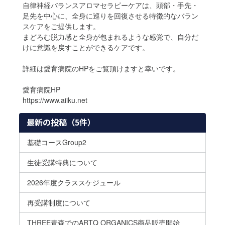
自律神経バランスアロマセラピーケアは、頭部・手先・
足先を中心に、全身に巡りを回復させる特徴的なバラン
スケアをご提供します。
まどろむ脱力感と全身が包まれるような感覚で、自分だ
けに意識を戻すことができるケアです。
詳細は愛育病院のHPをご覧頂けますと幸いです。
愛育病院HP
https://www.aiiku.net
最新の投稿（5件）
基礎コースGroup2
生徒受講特典について
2026年度クラススケジュール
再受講制度について
THREE青森でのARTQ ORGANICS商品販売開始