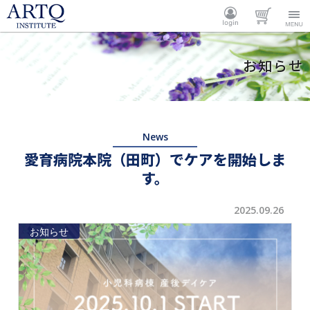
ARTQ
ログイ
カート
Menu
お知らせ
INSTITUTE
ン
News
愛育病院本院（田町）でケアを開始しま
す。
2025.09.26
お知らせ